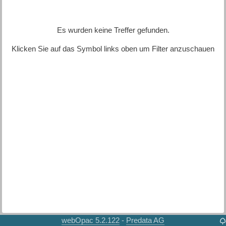
Es wurden keine Treffer gefunden.
Klicken Sie auf das Symbol links oben um Filter anzuschauen
webOpac 5.2.122
Predata AG
-