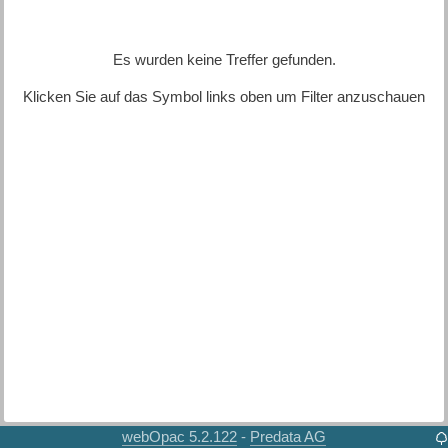
Es wurden keine Treffer gefunden.
Klicken Sie auf das Symbol links oben um Filter anzuschauen
webOpac 5.2.122
Predata AG
-