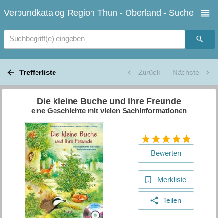
Verbundkatalog Region Thun - Oberland - Suche
Suchbegriff(e) eingeben
Trefferliste
Zurück
Nächste
Die kleine Buche und ihre Freunde
eine Geschichte mit vielen Sachinformationen
Bewerten
Merkliste
Teilen