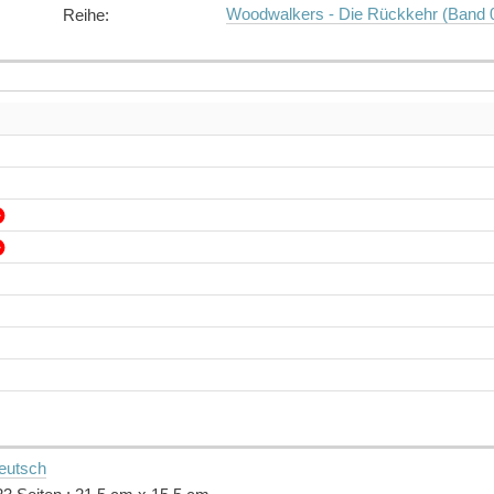
Woodwalkers - Die Rückkehr (Band 
Reihe
:
eutsch