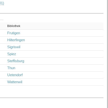
01)
Bibliothek
Frutigen
Hilterfingen
Sigriswil
Spiez
Steffisburg
Thun
Uetendorf
Wattenwil