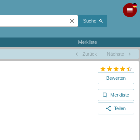
Suche
Merkliste
Zurück
Nächste
Bewerten
Merkliste
Teilen