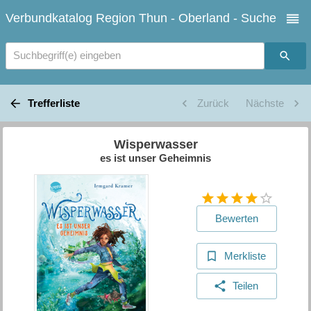
Verbundkatalog Region Thun - Oberland - Suche
Suchbegriff(e) eingeben
Trefferliste
Zurück
Nächste
Wisperwasser
es ist unser Geheimnis
Bewerten
Merkliste
Teilen