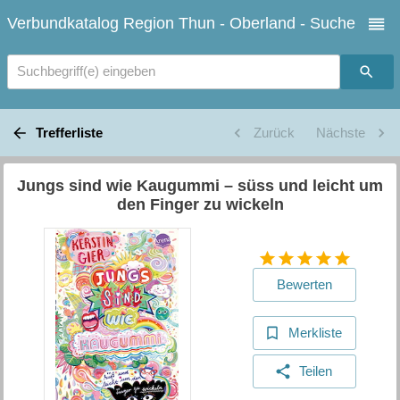
Verbundkatalog Region Thun - Oberland - Suche
Suchbegriff(e) eingeben
Trefferliste
Zurück
Nächste
Jungs sind wie Kaugummi – süss und leicht um
den Finger zu wickeln
Bewerten
Merkliste
Teilen