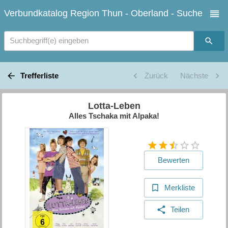
Verbundkatalog Region Thun - Oberland - Suche
Suchbegriff(e) eingeben
Trefferliste
Zurück
Nächste
Lotta-Leben
Alles Tschaka mit Alpaka!
Bewerten
Merkliste
Teilen