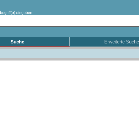
begriff(e) eingeben
Suche
Erweiterte Suche