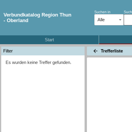
Suchen in
Such
Verbundkatalog Region Thun
Alle
- Oberland
Start
Trefferliste
Filter
Es wurden keine Treffer gefunden.