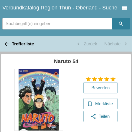
Verbundkatalog Region Thun - Oberland - Suche
Suchbegriff(e) eingeben
Trefferliste
Zurück
Nächste
Naruto 54
Bewerten
Merkliste
Teilen