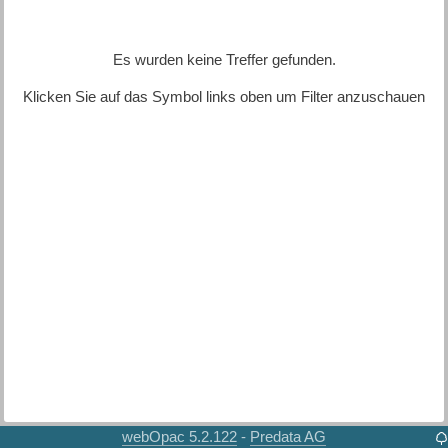
Es wurden keine Treffer gefunden.
Klicken Sie auf das Symbol links oben um Filter anzuschauen
webOpac 5.2.122
Predata AG
-