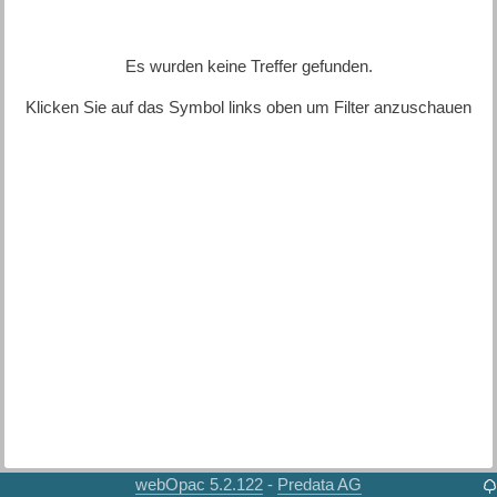
Es wurden keine Treffer gefunden.
Klicken Sie auf das Symbol links oben um Filter anzuschauen
webOpac 5.2.122
Predata AG
-