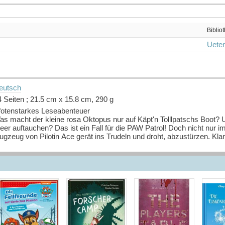
Biblio
Ueten
eutsch
4 Seiten ; 21.5 cm x 15.8 cm, 290 g
fotenstarkes Leseabenteuer
as macht der kleine rosa Oktopus nur auf Käpt'n Tolllpatschs Boot?
er auftauchen? Das ist ein Fall für die PAW Patrol! Doch nicht nur i
ugzeug von Pilotin Ace gerät ins Trudeln und droht, abzustürzen. Klar