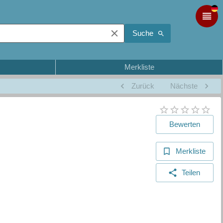
Suche
Merkliste
Zurück
Nächste
Bewerten
Merkliste
Teilen