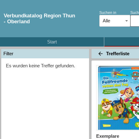
Suchen in
Such
Verbundkatalog Region Thun
Alle
- Oberland
Start
Trefferliste
Filter
Es wurden keine Treffer gefunden.
Exemplare