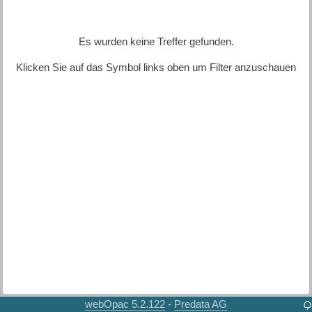
Es wurden keine Treffer gefunden.
Klicken Sie auf das Symbol links oben um Filter anzuschauen
webOpac 5.2.122
Predata AG
-