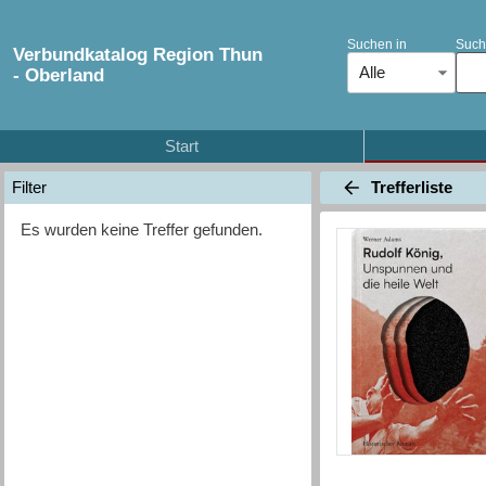
Suchen in
Such
Verbundkatalog Region Thun
Alle
- Oberland
Start
Trefferliste
Filter
Es wurden keine Treffer gefunden.