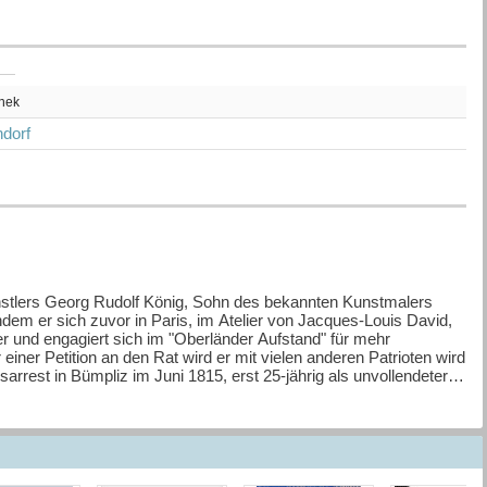
thek
dorf
stlers Georg Rudolf König, Sohn des bekannten Kunstmalers
dem er sich zuvor in Paris, im Atelier von Jacques-Louis David,
er und engagiert sich im "Oberländer Aufstand" für mehr
ner Petition an den Rat wird er mit vielen anderen Patrioten wird
sarrest in Bümpliz im Juni 1815, erst 25-jährig als unvollendeter