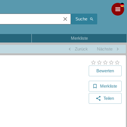
Suche
Merkliste
Zurück
Nächste
Bewerten
Merkliste
Teilen