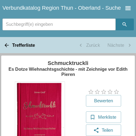
Verbundkatalog Region Thun - Oberland - Suche
Suchbegriff(e) eingeben
Trefferliste
Zurück
Nächste
Schmucktruckli
Es Dotze Wiehnachtsgschichte - mit Zeichnige vor Edith
Pieren
Bewerten
Merkliste
Teilen